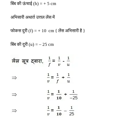
बिंब
की
ऊंचाई
(h) = + 5 cm
अभिसारी
अथार्त
उत्तल
लेंस
में
फोकस
दुरी
लेंस
अभिसारी
है
(f) = + 10 cm {
}
बिंब
की
दुरी
(u) = – 25 cm