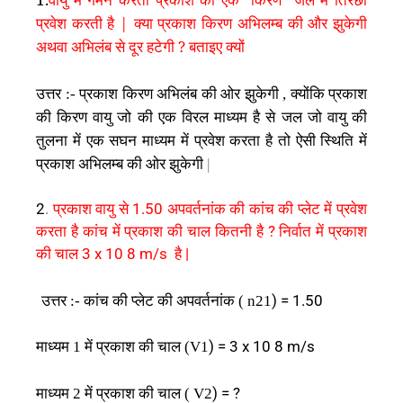
प्रवेश करती है | क्या प्रकाश किरण अभिलम्ब की और झुकेगी
अथवा अभिलंब से दूर हटेगी ? बताइए क्यों
उत्तर
प्रकाश
किरण
अभिलंब
की
ओर
झुकेगी
क्योंकि
प्रकाश
:-
,
की
किरण
वायु
जो
की
एक
विरल
माध्यम
है
से
जल
जो
वायु
की
तुलना
में
एक
सघन
माध्यम
में
प्रवेश
करता
है
तो
ऐसी
स्थिति
में
प्रकाश
अभिलम्ब
की
ओर
झुकेगी
|
2
.
प्रकाश वायु से 1.50 अपवर्तनांक की कांच की प्लेट में प्रवेश
करता है कांच में प्रकाश की चाल कितनी है ? निर्वात में प्रकाश
की चाल 3 x
10
8
m/s है |
उत्तर
कांच
की
प्लेट
की
अपवर्तनांक
) = 1.50
:-
( n21
माध्यम
में
प्रकाश
की
चाल
) = 3 x
10
8
m/s
1
(V1
माध्यम
में
प्रकाश
की
चाल
) = ?
2
( V2