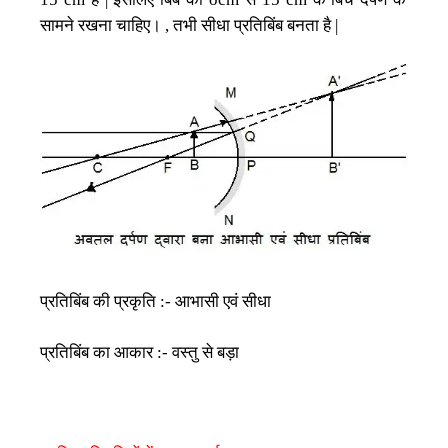
सामने
रखना
चाहिए।
तभी
सीधा
प्रतिबिंब
बनता
है
,
|
प्रतिबिंब
की
प्रकृति
आभासी
एवं
सीधा
:-
प्रतिबिंब
का
आकार
वस्तु
से
बड़ा
:-