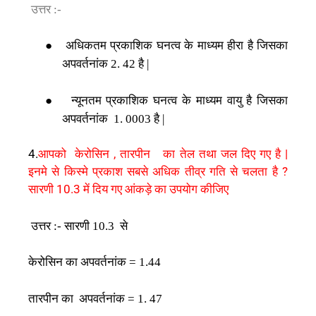
उत्तर
:-
अधिकतम
प्रकाशिक
घनत्व
के
माध्यम
हीरा
है
जिसका
●
अपवर्तनांक
है
2. 42
|
न्यूनतम
प्रकाशिक
घनत्व
के
माध्यम
वायु
है
जिसका
●
अपवर्तनांक
है
1. 0003
|
4.
आपको केरोसिन , तारपीन का तेल तथा जल दिए गए है |
इनमे से किस्मे प्रकाश सबसे अधिक तीव्र गति से चलता है ?
सारणी 10.3 में दिय गए आंकड़े का उपयोग कीजिए
उत्तर
सारणी
से
:-
10.3
केरोसिन
का
अपवर्तनांक
= 1.44
तारपीन
का
अपवर्तनांक
= 1. 47