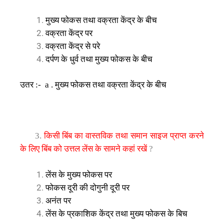
मुख्य
फोकस
तथा
वक्रता
केंद्र
के
बीच
वक्रता
केंद्र
पर
वक्रता
केंद्र
से
परे
दर्पण
के
धुर्व
तथा
मुख्य
फोकस
के
बीच
उतर
मुख्य
फोकस
तथा
वक्रता
केंद्र
के
बीच
:- a .
किसी
बिंब
का
वास्तविक
तथा
समान
साइज
प्राप्त
करने
3.
के
लिए
बिंब
को
उत्तल
लेंस
के
सामने
कहां
रखें
?
लेंस
के
मुख्य
फोकस
पर
फोकस
दूरी
की
दोगुनी
दूरी
पर
अनंत
पर
लेंस
के
प्रकाशिक
केंद्र
तथा
मुख्य
फोकस
के
बिच