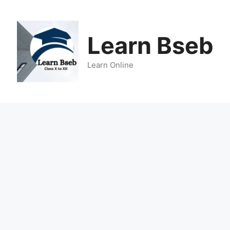
Learn Bseb
Learn Online