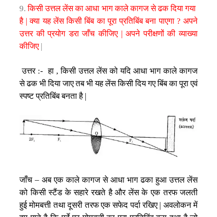
किसी
उत्तल
लेंस
का
आधा
भाग
काले
कागज
से
ढक
दिया
गया
9.
है
क्या
यह
लेंस
किसी
बिंब
का
पूरा
प्रतिबिंब
बना
पाएगा
अपने
|
?
उत्तर
की
प्रयोग
डरा
जाँच
कीजिए
अपने
परीक्षणों
की
व्याख्या
|
कीजिए
|
उत्तर
हा
किसी
उत्तल
लेंस
को
यदि
आधा
भाग
काले
कागज
:-
,
से
ढक
भी
दिया
जाए
तब
भी
यह
लेंस
किसी
दिय
गए
बिंब
का
पूरा
एवं
स्पष्ट
प्रतिबिंब
बनता
है
|
जाँच
अब
एक
काले
कागज
से
आधा
भाग
ढका
हुआ
उत्तल
लेंस
–
को
किसी
स्टैंड
के
सहारे
रखते
है
और
लेंस
के
एक
तरफ
जलती
हुई
मोमबत्ती
तथा
दूसरी
तरफ
एक
सफेद
पर्दा
रखिए
अवलोकन
में
|