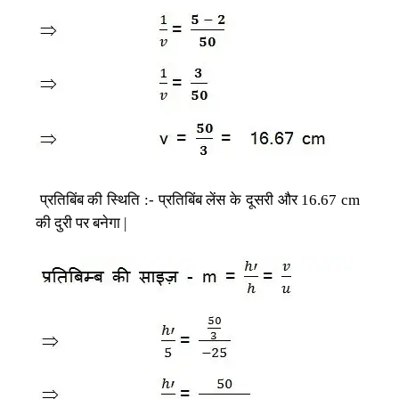
प्रतिबिंब
की
स्थिति
प्रतिबिंब
लेंस
के
दूसरी
और
:-
16.67 cm
की
दुरी
पर
बनेगा
|