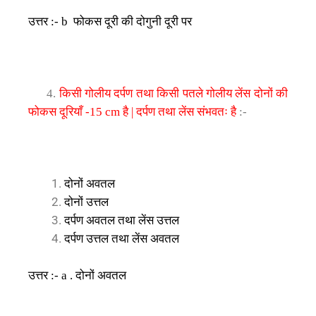
उत्तर
फोकस
दूरी
की
दोगुनी
दूरी
पर
:- b
किसी
गोलीय
दर्पण
तथा
किसी
पतले
गोलीय
लेंस
दोनों
की
4.
फोकस
दूरियाँ
है
दर्पण
तथा
लेंस
संभवतः
है
-15 cm
|
:-
दोनों
अवतल
दोनों
उत्तल
दर्पण
अवतल
तथा
लेंस
उत्तल
दर्पण
उत्तल
तथा
लेंस
अवतल
उत्तर
दोनों
अवतल
:- a .