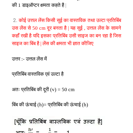
की
डाइऑप्टर
क्षमता
कहते
है
1
|
कोई
उत्तल
लेंस
किसी
सुई
का
वास्तविक
तथा
उल्टा
प्रतिबिंब
2.
उस
लेंस
से
दूर
बनता
है
यह
सुई
उत्तल
लेंस
के
सामने
50 cm
|
,
कहाँ
रखी
है
यदि
इसका
प्रतिबिंब
उसी
साइज
का
बन
रहा
है
जिस
साइज
का
बिंब
है
लेंस
की
क्षमता
भी
ज्ञात
कीजिए
|
उत्तर
उत्तल
लेंस
में
:-
प्रतिबिंब
वास्तविक
एवं
उल्टा
है
अतः
प्रतिबिंब
की
दूरी
(v) = 50 cm
बिंब
की
ऊंचाई
प्रतिबिंब
की
ऊंचाई
(h)=
(h)