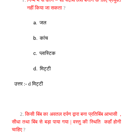
–
नहीं
किया
जा
सकता
?
a.
जल
कांच
b.
प्लास्टिक
c.
मिट्टी
d.
उत्तर
मिट्टी
:- d
किसी
बिंब
का
अवतल
दर्पण
द्वारा
बना
प्रतिबिंब
आभासी
2.
,
सीधा
तथा
बिंब
से
बड़ा
पाया
गया
वस्तु
की
स्थिति
कहाँ
होनी
|
चाहिए
?