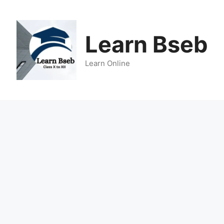
Learn Bseb
Learn Online