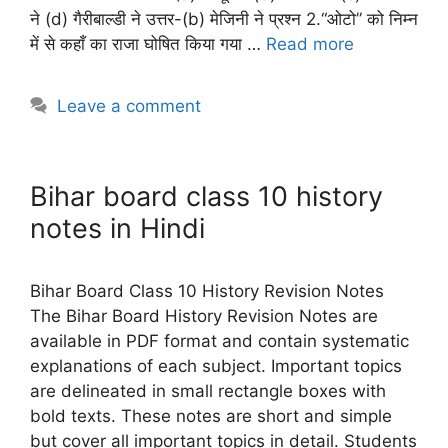
ने (d) गैरीबाल्डी ने उत्तर-(b) मेजिनी ने प्रश्न 2.“ओटो” को निम्न
में से कहाँ का राजा घोषित किया गया …
Read more
Leave a comment
Bihar board class 10 history
notes in Hindi
Bihar Board Class 10 History Revision Notes
The Bihar Board History Revision Notes are
available in PDF format and contain systematic
explanations of each subject. Important topics
are delineated in small rectangle boxes with
bold texts. These notes are short and simple
but cover all important topics in detail. Students