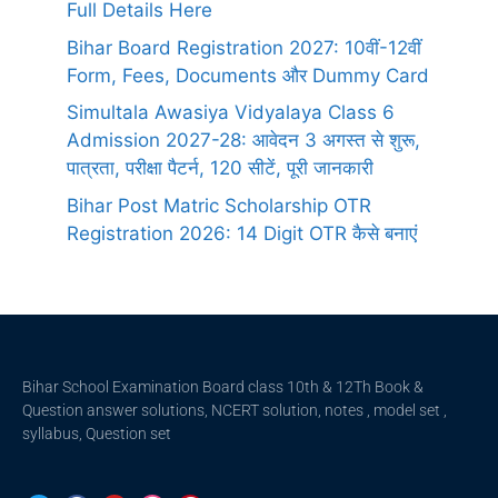
Full Details Here
Bihar Board Registration 2027: 10वीं-12वीं
Form, Fees, Documents और Dummy Card
Simultala Awasiya Vidyalaya Class 6
Admission 2027-28: आवेदन 3 अगस्त से शुरू,
पात्रता, परीक्षा पैटर्न, 120 सीटें, पूरी जानकारी
Bihar Post Matric Scholarship OTR
Registration 2026: 14 Digit OTR कैसे बनाएं
Bihar School Examination Board class 10th & 12Th Book &
Question answer solutions, NCERT solution, notes , model set ,
syllabus, Question set