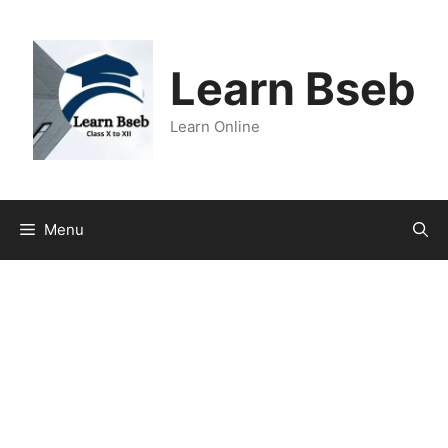
Learn Bseb
Learn Online
Menu