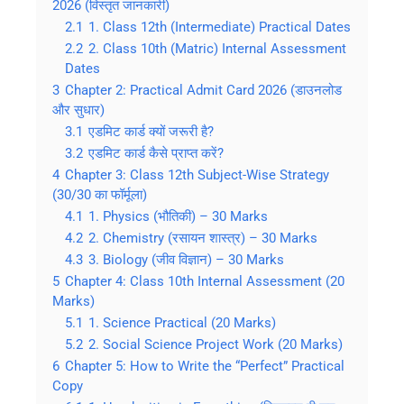
2026 (विस्तृत जानकारी)
2.1
1. Class 12th (Intermediate) Practical Dates
2.2
2. Class 10th (Matric) Internal Assessment
Dates
3
Chapter 2: Practical Admit Card 2026 (डाउनलोड
और सुधार)
3.1
एडमिट कार्ड क्यों जरूरी है?
3.2
एडमिट कार्ड कैसे प्राप्त करें?
4
Chapter 3: Class 12th Subject-Wise Strategy
(30/30 का फॉर्मूला)
4.1
1. Physics (भौतिकी) – 30 Marks
4.2
2. Chemistry (रसायन शास्त्र) – 30 Marks
4.3
3. Biology (जीव विज्ञान) – 30 Marks
5
Chapter 4: Class 10th Internal Assessment (20
Marks)
5.1
1. Science Practical (20 Marks)
5.2
2. Social Science Project Work (20 Marks)
6
Chapter 5: How to Write the “Perfect” Practical
Copy