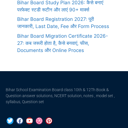
Bihar Board Study Plan 2026: कैसे बनाएं
परफेक्ट स्टडी रूटीन और लाएं 90+ मार्क्स
Bihar Board Registration 2027: पूरी
जानकारी, Last Date, Fee और Form Process
Bihar Board Migration Certificate 2026-
27: कब जरूरी होता है, कैसे बनवाएं, फीस,
Documents और Online Proces
Bihar School Examination Board class 10th & 12Th Book &
Question answer solutions, NCERT solution, notes , model set ,
syllabus, Question set