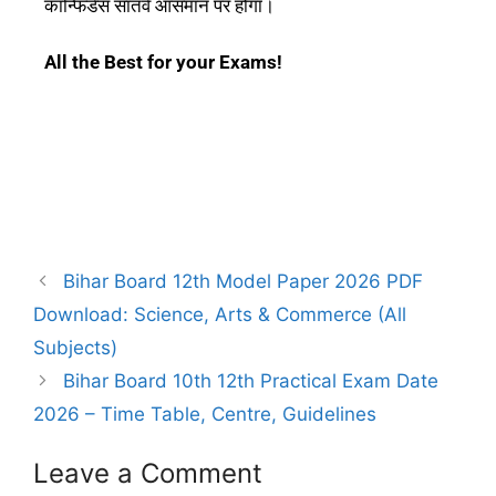
कॉन्फिडेंस सातवें आसमान पर होगा।
All the Best for your Exams!
Bihar Board 12th Model Paper 2026 PDF
Download: Science, Arts & Commerce (All
Subjects)
Bihar Board 10th 12th Practical Exam Date
2026 – Time Table, Centre, Guidelines
Leave a Comment