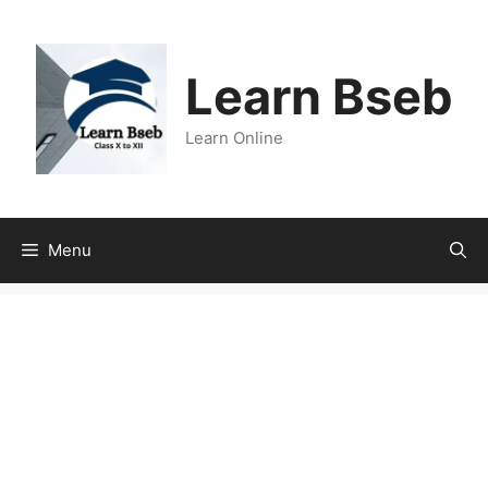
Learn Bseb
Learn Online
Menu