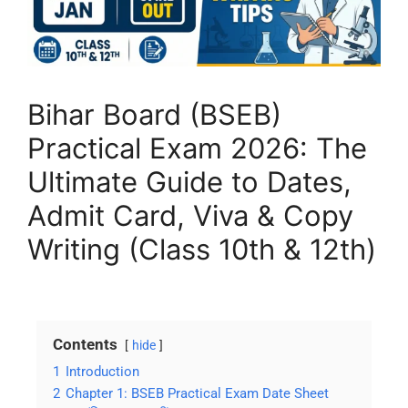
Bihar Board (BSEB)
Practical Exam 2026: The
Ultimate Guide to Dates,
Admit Card, Viva & Copy
Writing (Class 10th & 12th)
Contents
hide
1
Introduction
2
Chapter 1: BSEB Practical Exam Date Sheet