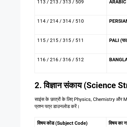
113 / 213 / 313 / 509
ARABIC 
114 / 214 / 314 / 510
PERSIAN
115 / 215 / 315 / 511
PALI (पा
116 / 216 / 316 / 512
BANGLA (
2. विज्ञान संकाय (Science
साइंस के छात्रों के लिए Physics, Chemistry और Mat
प्रश्न पत्र डाउनलोड करें।
विषय कोड (Subject Code)
विषय का 