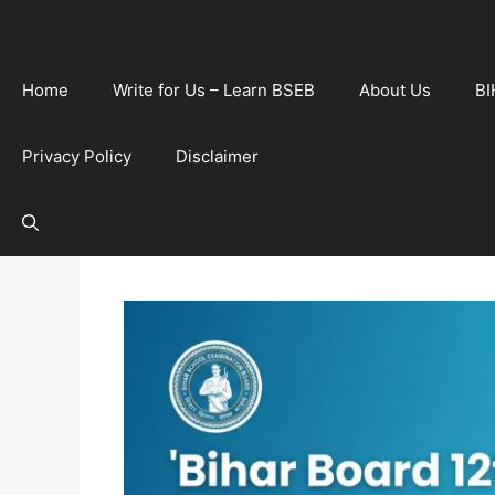
Home
Write for Us – Learn BSEB
About Us
BI
Privacy Policy
Disclaimer