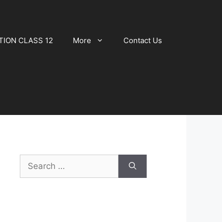
TION CLASS 12
More
Contact Us