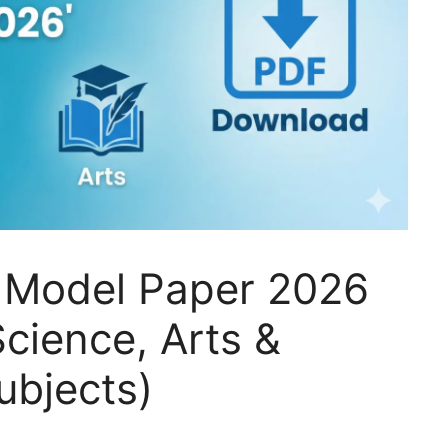
h Model Paper 2026
cience, Arts &
ubjects)