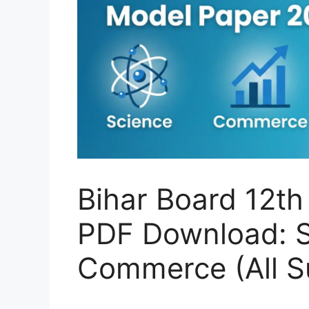
Bihar Board 12t
PDF Download: S
Commerce (All S