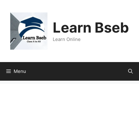
Learn Bseb
Learn Online
Menu