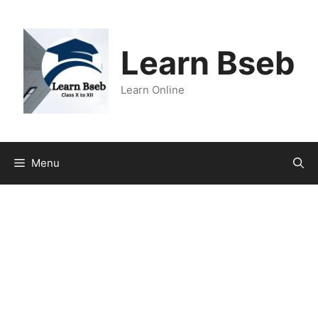
Learn Bseb
Learn Online
Menu