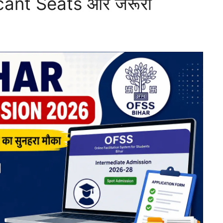
ant Seats और जरूरी