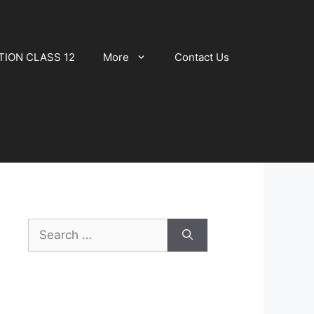
TION CLASS 12
More
Contact Us