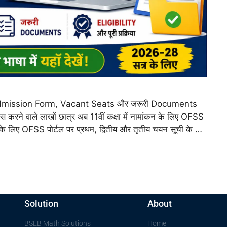
dmission Form, Vacant Seats और जरूरी Documents
ास करने वाले लाखों छात्र अब 11वीं कक्षा में नामांकन के लिए OFSS
 लिए OFSS पोर्टल पर प्रथम, द्वितीय और तृतीय चयन सूची के …
Solution
About
BSEB Math Solutions
Home