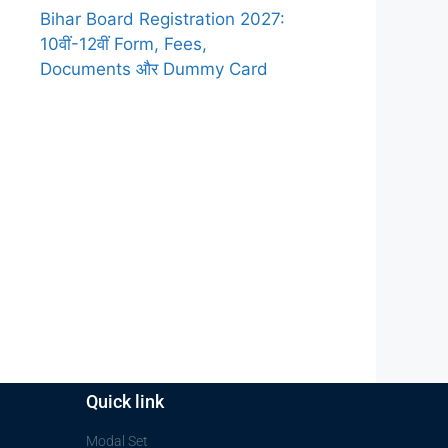
Bihar Board Registration 2027:
10वीं-12वीं Form, Fees,
Documents और Dummy Card
Quick link
Modal Set