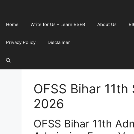
Home
Write for Us – Learn BSEB
About Us
BI
Privacy Policy
Disclaimer
OFSS Bihar 11th
2026
OFSS Bihar 11th Adm