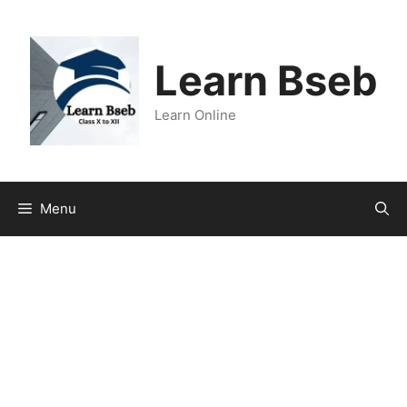
Learn Bseb
Learn Online
Menu