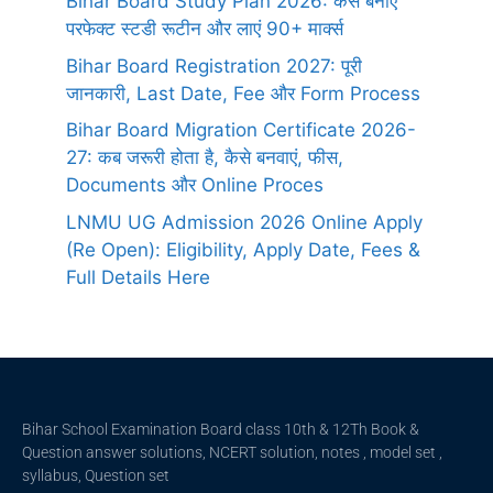
Bihar Board Study Plan 2026: कैसे बनाएं
परफेक्ट स्टडी रूटीन और लाएं 90+ मार्क्स
Bihar Board Registration 2027: पूरी
जानकारी, Last Date, Fee और Form Process
Bihar Board Migration Certificate 2026-
27: कब जरूरी होता है, कैसे बनवाएं, फीस,
Documents और Online Proces
LNMU UG Admission 2026 Online Apply
(Re Open): Eligibility, Apply Date, Fees &
Full Details Here
Bihar School Examination Board class 10th & 12Th Book &
Question answer solutions, NCERT solution, notes , model set ,
syllabus, Question set