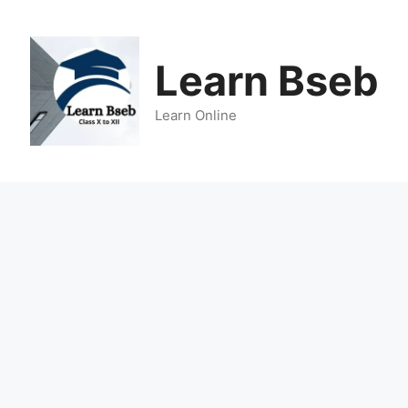
Learn Bseb
Learn Online