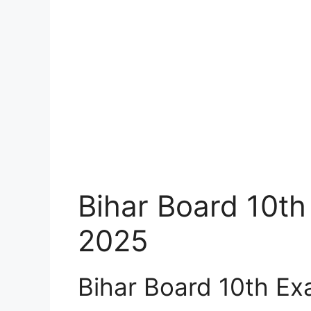
Bihar Board 10th
2025
Bihar Board 10th Ex