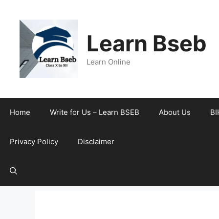
Learn Bseb
Learn Online
Home
Write for Us – Learn BSEB
About Us
BI
Privacy Policy
Disclaimer