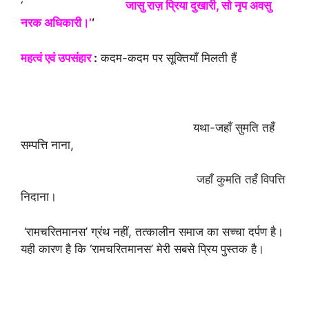
‘
जासु राज़ प्रिया दुखारी, सो नृप अवसु
नरक अधिकारी।’
‘
महत्वं एवं उपसंहार
:
कदम-कदम पर सूक्तियाँ मिलती हैं
यथा-जहाँ सुमति तहँ
सम्पत्ति नाना,
जहाँ कुमति तहँ विपत्ति
निदाना।
‘रामचरितमानस’ ग्रंथ नहीं, तत्कालीन समाज का सच्चा दर्पण है।
यही कारण है कि ‘रामचरितमानस’ मेरी सबसे प्रिय पुस्तक है।