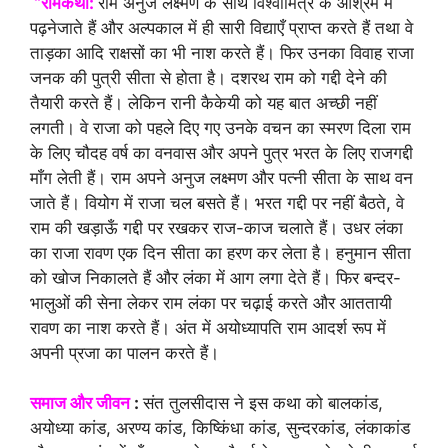
“रामकथा:
राम अनुज लक्ष्मण के साथ विश्वामित्र के आश्रम में
पढ़नेजाते हैं और अल्पकाल में ही सारी विद्याएँ प्राप्त करते हैं तथा वे
ताड़का आदि राक्षसों का भी नाश करते हैं। फिर उनका विवाह राजा
जनक की पुत्री सीता से होता है। दशरथ राम को गद्दी देने की
तैयारी करते हैं। लेकिन रानी कैकेयी को यह बात अच्छी नहीं
लगती। वे राजा को पहले दिए गए उनके वचन का स्मरण दिला राम
के लिए चौदह वर्ष का वनवास और अपने पुत्र भरत के लिए राजगद्दी
माँग लेती हैं। राम अपने अनुज लक्ष्मण और पत्नी सीता के साथ वन
जाते हैं। वियोग में राजा चल बसते हैं। भरत गद्दी पर नहीं बैठते, वे
राम की खड़ाऊँ गद्दी पर रखकर राज-काज चलाते हैं। उधर लंका
का राजा रावण एक दिन सीता का हरण कर लेता है। हनुमान सीता
को खोज निकालते हैं और लंका में आग लगा देते हैं। फिर बन्दर-
भालुओं की सेना लेकर राम लंका पर चढ़ाई करते और आततायी
रावण का नाश करते हैं। अंत में अयोध्यापति राम आदर्श रूप में
अपनी प्रजा का पालन करते हैं।
समाज और जीवन
:
संत तुलसीदास ने इस कथा को बालकांड,
अयोध्या कांड, अरण्य कांड, किष्किंधा कांड, सुन्दरकांड, लंकाकांड