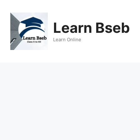
Learn Bseb
Learn Online