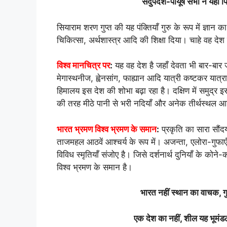
सदुपदेश-पीयूष सभी ने यहाँ पिया
सियाराम शरण गुप्त की यह पंक्तियाँ गुरु के रूप में ज्ञान 
चिकित्सा, अर्थशास्त्र आदि की शिक्षा दिया। चाहे वह दे
विश्व मानचित्र पर
:
यह वह देश है जहाँ देवता भी बार-बार 
मेगास्थनीज, ह्वेनसांग, फाह्यान आदि यात्री कष्टकर यात्रा
हिमालय इस देश की शोभा बढ़ा रहा है। दक्षिण में समुद्र
की तरह मीठे पानी से भरी नदियाँ और अनेक तीर्थस्थल आ
भारत भ्रमण विश्व भ्रमण के समान
:
प्रकृति का सारा सौंद
ताजमहल आठवें आश्चर्य के रूप में। अजन्ता, एलोरा-गुफाएँ
विविध स्मृतियाँ संजोए है। जिसे दर्शनार्थ दुनियाँ के क
विश्व भ्रमण के समान है।
भारत नहीं स्थान का वाचक, गु
एक देश का नहीं, शील यह भूमंडल क