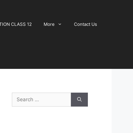
TION CLASS 12
More
Contact Us