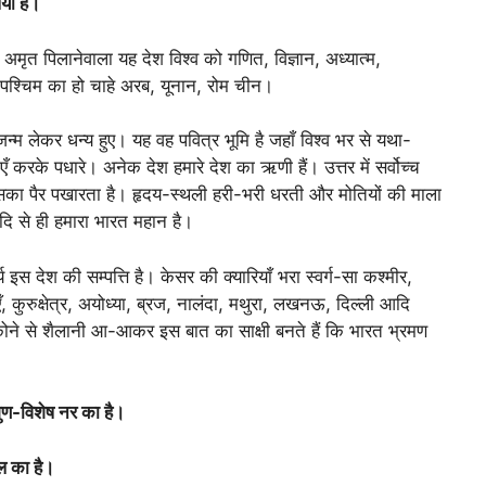
 है।
का अमृत पिलानेवाला यह देश विश्व को गणित, विज्ञान, अध्यात्म,
श पश्चिम का हो चाहे अरब, यूनान, रोम चीन।
जन्म लेकर धन्य हुए। यह वह पवित्र भूमि है जहाँ विश्व भर से यथा-
एँ करके पधारे। अनेक देश हमारे देश का ऋणी हैं। उत्तर में सर्वोच्च
 इसका पैर पखारता है। हृदय-स्थली हरी-भरी धरती और मोतियों की माला
दि से ही हमारा भारत महान है।
र्य इस देश
की सम्पत्ति है। केसर की क्यारियाँ भरा स्वर्ग-सा कश्मीर,
, कुरुक्षेत्र, अयोध्या, ब्रज, नालंदा, मथुरा, लखनऊ, दिल्ली आदि
ोने-कोने से शैलानी आ-आकर इस बात का साक्षी बनते हैं कि भारत भ्रमण
ण-विशेष नर का है।
ा है।