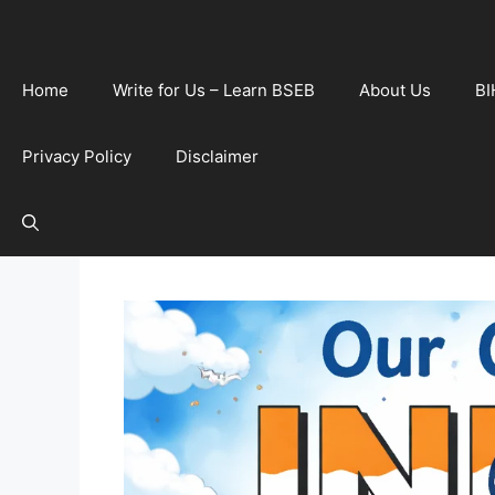
Home
Write for Us – Learn BSEB
About Us
BI
Privacy Policy
Disclaimer