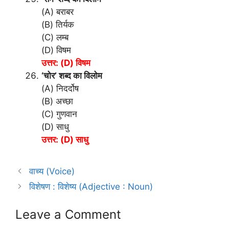
(A) बराबर
(B) तिर्यक
(C) लम्ब
(D) विषम
उत्तर: (D) विषम
‘चोर’ शब्द का विलोम
(A) निदर्दोष
(B) अच्छा
(C) गुणवान
(D) साधु
उत्तर: (D) साधु
वाच्य (Voice)
विशेषण : विशेष्य (Adjective : Noun)
Leave a Comment