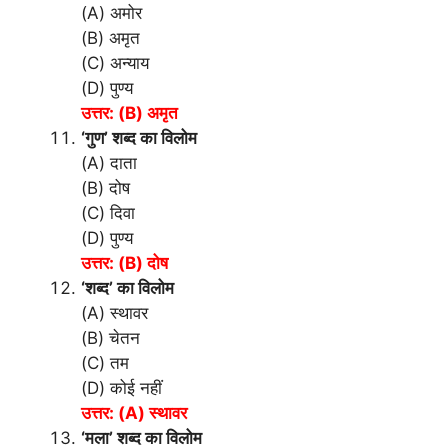
(A) अमोर
(B) अमृत
(C) अन्याय
(D) पुण्य
उत्तर: (B) अमृत
‘गुण’ शब्द का विलोम
(A) दाता
(B) दोष
(C) दिवा
(D) पुण्य
उत्तर: (B) दोष
‘शब्द’ का विलोम
(A) स्थावर
(B) चेतन
(C) तम
(D) कोई नहीं
उत्तर: (A) स्थावर
‘मला’ शब्द का विलोम