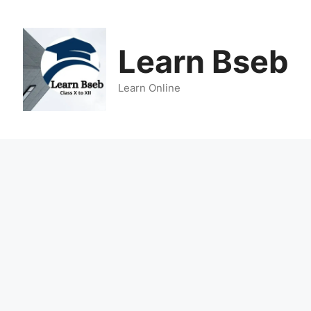
Learn Bseb
Learn Online