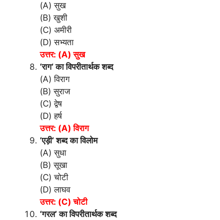
(A) सुख
(B) खुशी
(C) अमीरी
(D) सभ्यता
उत्तर: (A) सुख
‘राग’ का विपरीतार्थक शब्द
(A) विराग
(B) सुराज
(C) द्वेष
(D) हर्ष
उत्तर: (A) विराग
‘एड़ी’ शब्द का विलोम
(A) सुधा
(B) सूखा
(C) चोटी
(D) लाघव
उत्तर: (C) चोटी
‘गरल’ का विपरीतार्थक शब्द