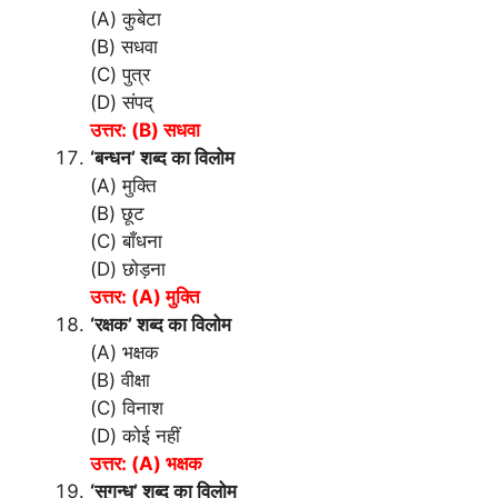
(A) कुबेटा
(B) सधवा
(C) पुत्र
(D) संपद्
उत्तर: (B) सधवा
‘बन्धन’ शब्द का विलोम
(A) मुक्ति
(B) छूट
(C) बाँधना
(D) छोड़ना
उत्तर: (A) मुक्ति
‘रक्षक’ शब्द का विलोम
(A) भक्षक
(B) वीक्षा
(C) विनाश
(D) कोई नहीं
उत्तर: (A) भक्षक
‘सुगन्ध’ शब्द का विलोम