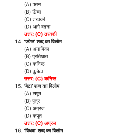
(A) पतन
(B) ऊँचा
(C) तरक्की
(D) आगे बढ़ना
उत्तर: (C) तरक्की
‘ज्येष्ठ’ शब्द का विलोम
(A) अनामिका
(B) प्रतिघात
(C) कनिष्ठ
(D) कुबेटा
उत्तर: (C) कनिष्ठ
‘बेटा’ शब्द का विलोम
(A) सपूत
(B) पुत्र
(C) अग्रज
(D) कपूत
उत्तर: (C) अग्रज
‘विधवा’ शब्द का विलोम