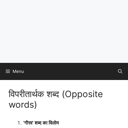
Menu
विपरीतार्थक शब्द (Opposite
words)
‘गौरव’ शब्द का विलोम