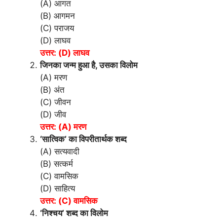
(A) आगत
(B) आगमन
(C) पराजय
(D) लाघव
उत्तर: (D) लाघव
जिनका जन्म हुआ है, उसका विलोम
(A) मरण
(B) अंत
(C) जीवन
(D) जीव
उत्तर: (A) मरण
‘सात्विक’ का विपरीतार्थक शब्द
(A) सत्यवादी
(B) सत्कर्म
(C) वामसिक
(D) साहित्य
उत्तर: (C) वामसिक
‘निश्चय’ शब्द का विलोम