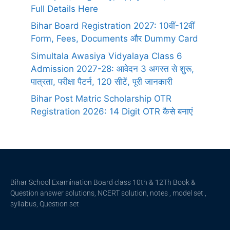
Full Details Here
Bihar Board Registration 2027: 10वीं-12वीं
Form, Fees, Documents और Dummy Card
Simultala Awasiya Vidyalaya Class 6
Admission 2027-28: आवेदन 3 अगस्त से शुरू,
पात्रता, परीक्षा पैटर्न, 120 सीटें, पूरी जानकारी
Bihar Post Matric Scholarship OTR
Registration 2026: 14 Digit OTR कैसे बनाएं
Bihar School Examination Board class 10th & 12Th Book &
Question answer solutions, NCERT solution, notes , model set ,
syllabus, Question set