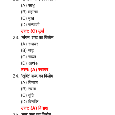
(A) साधु
(B) महात्मा
(C) मूर्ख
(D) संन्यासी
उत्तर: (C) मूर्ख
‘जंगम’ शब्द का विलोम
(A) स्थावर
(B) जड़
(C) सबल
(D) सार्थक
उत्तर: (A) स्थावर
‘सृष्टि’ शब्द का विलोम
(A) विनाश
(B) रचना
(C) वृत्ति
(D) विनष्टि
उत्तर: (A) विनाश
‘सम’ शब्द का विलोम