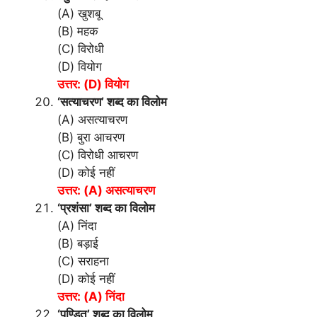
(A) खुशबू
(B) महक
(C) विरोधी
(D) वियोग
उत्तर: (D) वियोग
‘सत्याचरण’ शब्द का विलोम
(A) असत्याचरण
(B) बुरा आचरण
(C) विरोधी आचरण
(D) कोई नहीं
उत्तर:
(A) असत्याचरण
‘प्रशंसा’ शब्द का विलोम
(A) निंदा
(B) बड़ाई
(C) सराहना
(D) कोई नहीं
उत्तर: (A) निंदा
‘पण्डित’ शब्द का विलोम