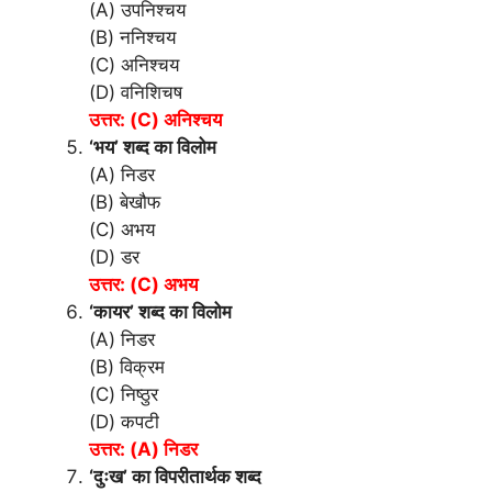
(A) उपनिश्चय
(B) ननिश्चय
(C) अनिश्चय
(D) वनिशिचष
उत्तर: (C) अनिश्चय
‘भय’ शब्द का विलोम
(A) निडर
(B) बेखौफ
(C) अभय
(D) डर
उत्तर: (C) अभय
‘कायर’ शब्द का विलोम
(A) निडर
(B) विक्रम
(C) निष्ठुर
(D) कपटी
उत्तर: (A) निडर
‘दुःख’ का विपरीतार्थक शब्द