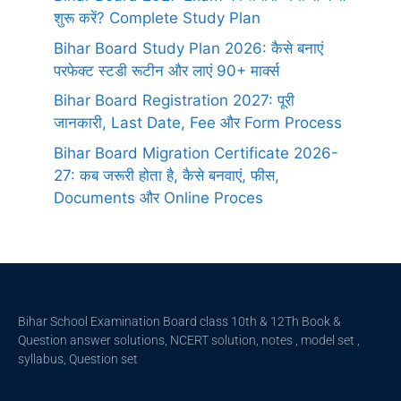
शुरू करें? Complete Study Plan
Bihar Board Study Plan 2026: कैसे बनाएं
परफेक्ट स्टडी रूटीन और लाएं 90+ मार्क्स
Bihar Board Registration 2027: पूरी
जानकारी, Last Date, Fee और Form Process
Bihar Board Migration Certificate 2026-
27: कब जरूरी होता है, कैसे बनवाएं, फीस,
Documents और Online Proces
Bihar School Examination Board class 10th & 12Th Book &
Question answer solutions, NCERT solution, notes , model set ,
syllabus, Question set