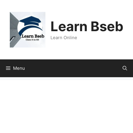
Learn Bseb
Learn Online
Menu