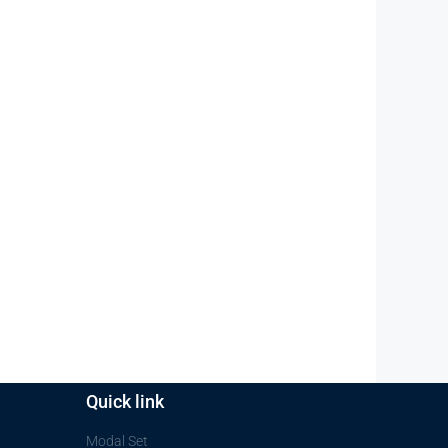
Quick link
Modal Set