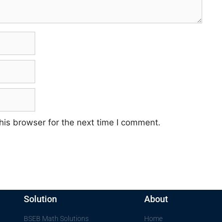
his browser for the next time I comment.
Solution
About
BSEB Math Solutions
Home