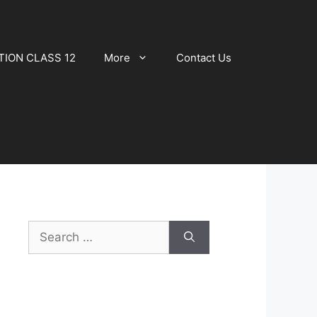
TION CLASS 12
More
Contact Us