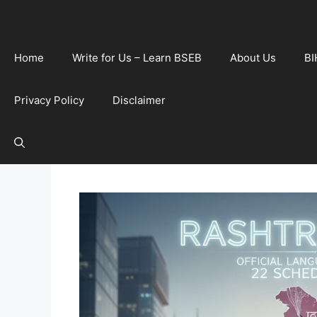
Home
Write for Us – Learn BSEB
About Us
BI
Privacy Policy
Disclaimer