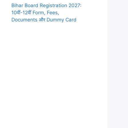
Bihar Board Registration 2027:
10वीं-12वीं Form, Fees,
Documents और Dummy Card