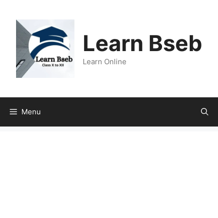
Learn Bseb
Learn Online
Menu