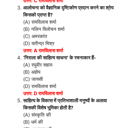
उत्तर: C रामविलास शर्मा
आलोचना को वैज्ञानिक दृष्टिकोण प्रदान करने का श्रेय
किसको प्राप्त है?
(A) रामविलास शर्मा
(B) नलिन विलोचन शर्मा
(C) अमरकांत
(D) यतीन्द्र मिश्र
उत्तर: A रामविलास शर्मा
‘निराला की साहित्य साधना’ के रचनाकार हैं-
(A) रघुवीर सहाय
(B) अज्ञेय
(C) जायसी
(D) रामविलास शर्मा
उत्तर: D रामविलास शर्मा
साहित्य के विकास में प्रतिभाशाली मनुष्यों के अलावा
किसकी विशेष भूमिका होती है?
(A) संस्कृति की
(B) धर्म की