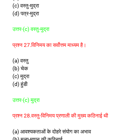
(c) वस्तु-मुद्रा
(d) पत्र-मुद्रा
उत्तर-(c) वस्तु-मुद्रा
प्रश्न 27.विनिमय का सर्वोत्तम माध्यम है।
(a) वस्तु
(b) चेक
(c) मुद्रा
(d) हुंडी
उत्तर-(c) मुद्रा
प्रश्न 28.वस्तु-विनिमय प्रणाली की मुख्य कठिनाई थी
(a) आवश्यकताओं के दोहरे संयोग का अभाव
(b) मूल्य-मापन की कठिनाई