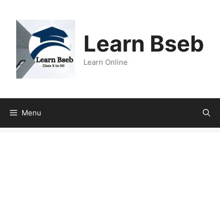
Learn Bseb
Learn Online
Menu