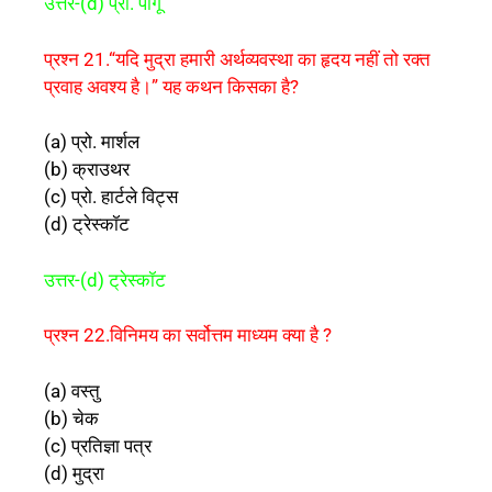
उत्तर-(d) प्रो. पीगू
प्रश्न 21.“यदि मुद्रा हमारी अर्थव्यवस्था का हृदय नहीं तो रक्त
प्रवाह अवश्य है।” यह कथन किसका है?
(a) प्रो. मार्शल
(b) क्राउथर
(c) प्रो. हार्टले विट्स
(d) ट्रेस्कॉट
उत्तर-(d) ट्रेस्कॉट
प्रश्न 22.विनिमय का सर्वोत्तम माध्यम क्या है ?
(a) वस्तु
(b) चेक
(c) प्रतिज्ञा पत्र
(d) मुद्रा