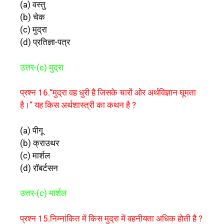
(a) वस्तु
(b) चेक
(c) मुद्रा
(d) प्रतिज्ञा-पत्र
उत्तर-(c) मुद्रा
प्रश्न 16.“मुद्रा वह धुरी है जिसके चारों ओर अर्थविज्ञान घूमता
है।” यह किस अर्थशास्त्री का कथन है ?
(a) पीगू
(b) क्राउथर
(c) मार्शल
(d) रॉबर्टसन
उत्तर-
(c) मार्शल
प्रश्न 15.निम्नांकित में किस मुद्रा में वहनीयता अधिक होती है ?