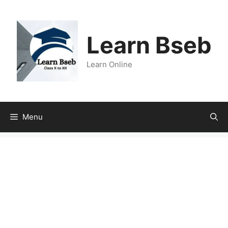
Learn Bseb
Learn Online
Menu