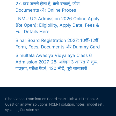
27: कब जरूरी होता है, कैसे बनवाएं, फीस,
Documents और Online Proces
LNMU UG Admission 2026 Online Apply
(Re Open): Eligibility, Apply Date, Fees &
Full Details Here
Bihar Board Registration 2027: 10वीं-12वीं
Form, Fees, Documents और Dummy Card
Simultala Awasiya Vidyalaya Class 6
Admission 2027-28: आवेदन 3 अगस्त से शुरू,
पात्रता, परीक्षा पैटर्न, 120 सीटें, पूरी जानकारी
Bihar School Examination Board class 10th & 12Th Book &
Question answer solutions, NCERT solution, notes , model set ,
syllabus, Question set