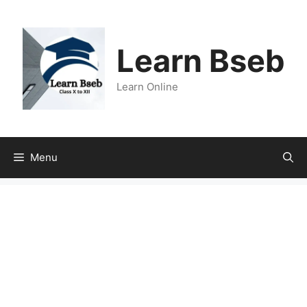
Learn Bseb
Learn Online
Menu