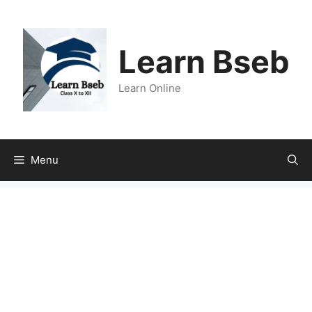
Learn Bseb
Learn Online
Menu