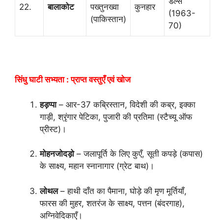
डेल्स
22.
बालाकोट
पख्तुनख्वा
कुनहार
(1963-
(पाकिस्तान)
70)
सिंधु घाटी सभ्यता : प्राप्त वस्तुएँ एवं खोज
हड़प्पा
– आर-37 कब्रिस्तान, विदेशी की कब्र, इक्का
गाड़ी, श्रृंगार पेटिका, पुजारी की प्रतिमा (स्टैच्यू ऑफ
प्रीस्ट)।
मोहनजोदड़ो
– जलापूर्ति के लिए कुएँ, सूती कपड़े (कपास)
के साक्ष्य, महान स्नानागार (ग्रेट बाथ)।
लोथल
– हाथी दाँत का पैमाना, घोड़े की मृण मूर्तियाँ,
फारस की मुहर, शतरंज के साक्ष्य, पत्तन (बंदरगाह),
अग्निवेदिकाएँ।