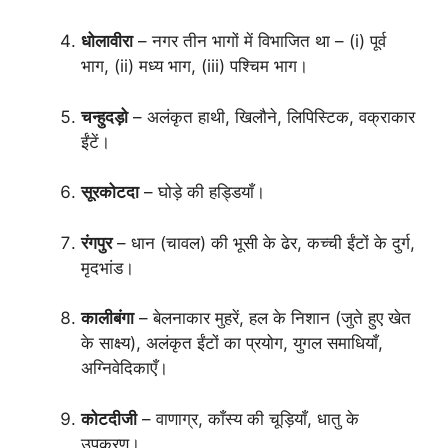
धोलावीरा
– नगर तीन भागों में विभाजित था – (i) पूर्व
भाग, (ii) मध्य भाग, (iii) पश्चिम भाग।
चन्हुदड़ो
– अलंकृत हाथी, खिलौने, लिपिस्टिक, वक्राकार
ईंटें।
सूरकोटदा
– घोड़े की हड्डियाँ।
रंगपुर
– धान (चावल) की भूसी के ढेर, कच्ची ईंटों के दुर्ग,
मृदभांड।
कालीबंगा
– बेलनाकार मुहरें, हल के निशान (जुते हुए खेत
के साक्ष्य), अलंकृत ईंटों का प्रयोग, युगल समाधियाँ,
अग्निवेदिकाएँ।
कोटदीजी
– वाणाग्र, काँस्य की चूड़ियाँ, धातु के
उपकरण।