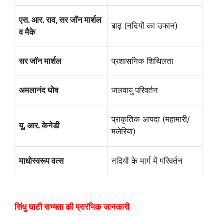
एस. आर. राव, सर जॉन मार्शल
बाढ़ (नदियों का उफान)
व मैके
सर जॉन मार्शल
प्रशासनिक शिथिलता
अमलानंद घोष
जलवायु परिवर्तन
प्राकृतिक आपदा (महामारी/
यू. आर. केनेडी
मलेरिया)
माधोस्वरूप वत्स
नदियों के मार्ग में परिवर्तन
सिंधु घाटी सभ्यता की प्रारंभिक जानकारी