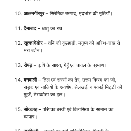
आलमगीरपुर
– सिरेमिक उत्पाद, मृदभांड की मूर्तियाँ।
दैमाबाद
– धातु का रथ।
सूत्कागेंडोर
– ताँबे की कुल्हाड़ी, मनुष्य की अस्थि-राख से
भरा बर्तन।
रोपड़
– कृषि के साक्ष्य, गेहूँ एवं चावल के प्रमाण।
बनवाली
– तिल एवं सरसों का ढेर, उत्तम किस्म का जौ,
सड़क एवं नालियों के अवशेष, सेलखड़ी व पकाई मिट्टी की
मुहरें, टेराकोटा का हल।
सोत्काह
– परिपक्व बस्ती एवं विलासिता के सामान का
व्यापार।