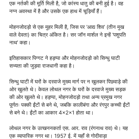
एक नर्तकी की मूर्ति मिली है, जो कांस्य धातु की बनी हुई है। वह
नग्न अवस्था में है और उसके एक हाथ में चूड़ियाँ हैं।
मोहनजोदड़ो से एक मुहर मिली है, जिस पर ‘आद्य शिव’ (तीन मुख
वाले देवता) का चित्र अंकित है। सर जॉन मार्शल ने इन्हें ‘पशुपति
नाथ’ कहा।
इतिहासकार पिग्गट ने हड़प्पा और मोहनजोदड़ो को सिन्धु घाटी
सभ्यता की जुड़वा राजधानी कहा है।
सिन्धु घाटी में घरों के दरवाजे मुख्य मार्ग पर न खुलकर पिछवाड़े की
ओर खुलते थे। केवल लोथल नगर के घरों के दरवाजे मुख्य सड़क
की ओर खुलते थे। हड़प्पा, मोहनजोदड़ो तथा अन्य प्रमुख नगर
पूर्णतः पक्की ईंटों से बने थे, जबकि कालीबंगा और रंगपुर कच्ची ईंटों
से बने थे। ईंटों का आकार 4×2×1 होता था।
लोथल नगर के उत्खननकर्ता एस. आर. राव (रंगनाथ राव) थे। यह
एक व्यापारिक नगर था। 1957 ई. में यहाँ से गोदीवाड़ा