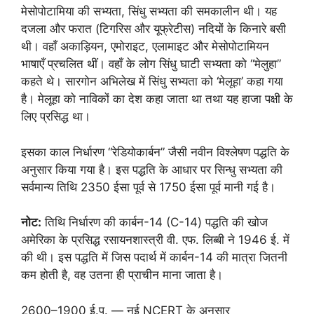
मेसोपोटामिया की सभ्यता, सिंधु सभ्यता की समकालीन थी। यह
दजला और फरात (टिगरिस और यूफ्रेटीस) नदियों के किनारे बसी
थी। वहाँ अकाड़ियन, एमोराइट, एलामाइट और मेसोपोटामियन
भाषाएँ प्रचलित थीं। वहाँ के लोग सिंधु घाटी सभ्यता को “मेलुहा”
कहते थे। सारगोन अभिलेख में सिंधु सभ्यता को ‘मेलूहा’ कहा गया
है। मेलूहा को नाविकों का देश कहा जाता था तथा यह हाजा पक्षी के
लिए प्रसिद्ध था।
इसका काल निर्धारण “रेडियोकार्बन” जैसी नवीन विश्लेषण पद्धति के
अनुसार किया गया है। इस पद्धति के आधार पर सिन्धु सभ्यता की
सर्वमान्य तिथि 2350 ईसा पूर्व से 1750 ईसा पूर्व मानी गई है।
नोट:
तिथि निर्धारण की कार्बन-14 (C-14) पद्धति की खोज
अमेरिका के प्रसिद्ध रसायनशास्त्री वी. एफ. लिब्बी ने 1946 ई. में
की थी। इस पद्धति में जिस पदार्थ में कार्बन-14 की मात्रा जितनी
कम होती है, वह उतना ही प्राचीन माना जाता है।
2600–1900 ई.पू. — नई NCERT के अनुसार