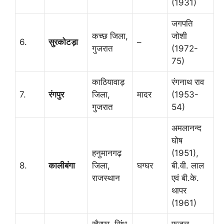
(1931)
जगपति
कच्छ जिला,
जोशी
6.
सुरकोटड़ा
–
गुजरात
(1972-
75)
काठियावाड़
रंगनाथ राव
7.
रंगपुर
जिला,
मादर
(1953-
गुजरात
54)
अमलानन्द
घोष
हनुमानगढ़
(1951),
8.
कालीबंगा
जिला,
घग्घर
बी.वी. लाल
राजस्थान
एवं बी.के.
थापर
(1961)