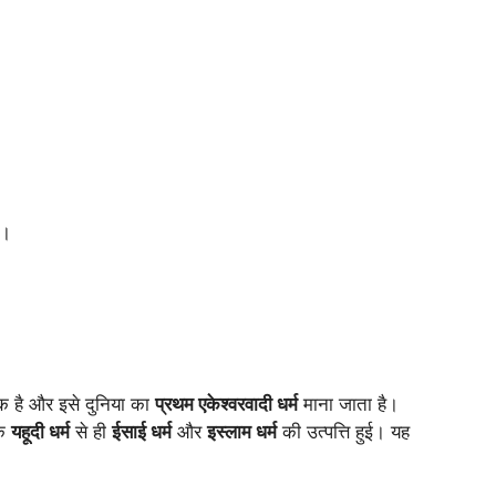
ं।
एक है और इसे दुनिया का
प्रथम एकेश्वरवादी धर्म
माना जाता है।
एक
यहूदी धर्म
से ही
ईसाई धर्म
और
इस्लाम धर्म
की उत्पत्ति हुई। यह