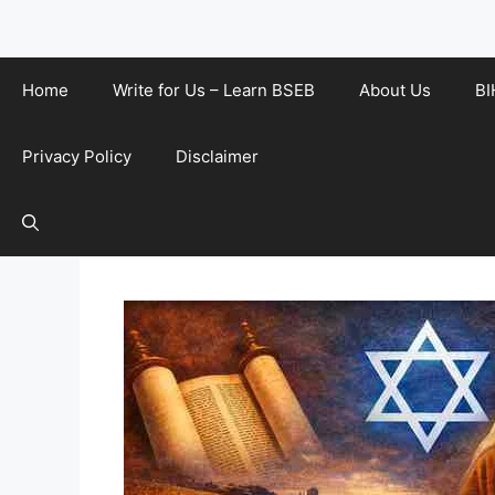
Home
Write for Us – Learn BSEB
About Us
BI
Privacy Policy
Disclaimer