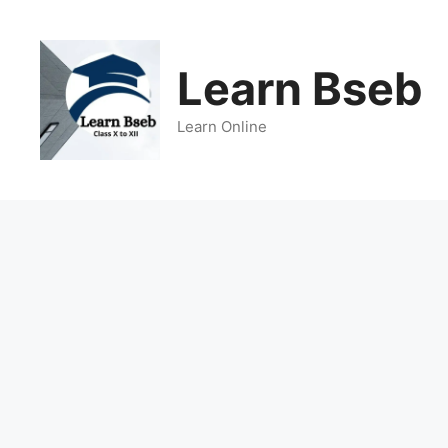
Learn Bseb
Learn Online