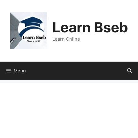
Learn Bseb
Learn Online
Menu