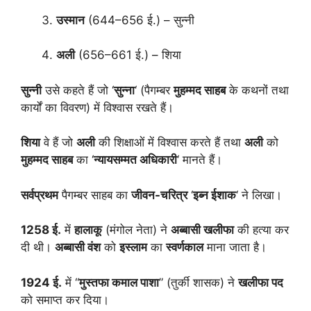
उस्मान
(644–656 ई.) – सुन्नी
अली
(656–661 ई.) – शिया
सुन्नी
उसे कहते हैं जो ‘
सुन्ना
‘ (पैगम्बर
मुहम्मद साहब
के कथनों तथा
कार्यों का विवरण) में विश्वास रखते हैं।
शिया
वे हैं जो
अली
की शिक्षाओं में विश्वास करते हैं तथा
अली
को
मुहम्मद साहब
का ‘
न्यायसम्मत अधिकारी
‘ मानते हैं।
सर्वप्रथम
पैगम्बर साहब का
जीवन-चरित्र
‘
इब्न ईशाक
‘ ने लिखा।
1258 ई.
में
हालाकू
(मंगोल नेता) ने
अब्बासी खलीफा
की हत्या कर
दी थी।
अब्बासी वंश
को
इस्लाम
का
स्वर्णकाल
माना जाता है।
1924 ई.
में “
मुस्तफा कमाल पाशा
” (तुर्की शासक) ने
खलीफा पद
को समाप्त कर दिया।