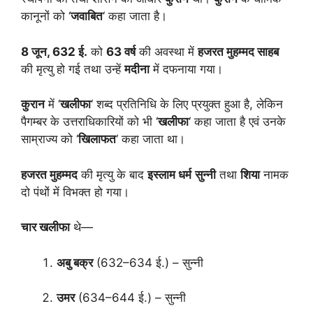
कानूनों को ‘
जवाबित
‘ कहा जाता है।
8 जून, 632 ई.
को
63 वर्ष
की अवस्था में
हजरत मुहम्मद साहब
की मृत्यु हो गई तथा उन्हें
मदीना
में दफनाया गया।
कुरान
में ‘
खलीफा
‘ शब्द प्रतिनिधि के लिए प्रयुक्त हुआ है, लेकिन
पैगम्बर के उत्तराधिकारियों को भी ‘
खलीफा
‘ कहा जाता है एवं उनके
साम्राज्य को ‘
खिलाफत
‘ कहा जाता था।
हजरत मुहम्मद
की मृत्यु के बाद
इस्लाम धर्म
सुन्नी
तथा
शिया
नामक
दो पंथों में विभक्त हो गया।
चार खलीफा
थे—
अबु बक्र
(632–634 ई.) – सुन्नी
उमर
(634–644 ई.) – सुन्नी