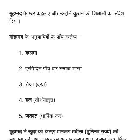
मुहम्मद
पैगम्बर कहलाए और उन्होंने
कुरान
की शिक्षाओं का संदेश
दिया।
मोहम्मद
के अनुयायियों के पाँच कर्तव्य—
कलमा
प्रतिदिन पाँच बार
नमाज
पढ़ना
रोजा
(व्रत)
हज
(तीर्थयात्रा)
जकात
(धार्मिक कर)
मुहम्मद
ने
खुदा
को केन्द्र मानकर
मदीना (मुस्लिम राज्य)
की
स्थापना की तथा शासन का आधार
कुरान
था।
कुरान
के धार्मिक