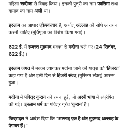
महिला
खदीजा
से विवाह किया। इनकी पुत्री का नाम
फातिमा
तथा
दामाद का नाम
अली
था।
इस्लाम
का आधार
एकेश्वरवाद
है, अर्थात्
अल्लाह
की सीधे आराधना
करनी चाहिए (मूर्तिपूजा का विरोध किया गया)।
622 ई.
में
हजरत मुहम्मद
मक्का से
मदीना
चले गए (
24 सितंबर,
622 ई.
)।
इस्लाम जगत
में मक्का त्यागकर मदीना जाने की यात्रा को ‘
हिजरत
‘
कहा गया है और इसी दिन से
हिजरी संवत्
(मुस्लिम संवत्) आरम्भ
हुआ।
मदीना
में
पवित्र कुरान
की रचना हुई, जो
अरबी भाषा
में संप्रेषित
की गई।
इस्लाम धर्म
का पवित्र ग्रंथ ‘
कुरान
‘ है।
जिब्राइल
ने आदेश दिया कि “
अल्लाह एक है और मुहम्मद अल्लाह के
पैगम्बर हैं
।”