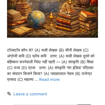
टॉल्सटॉय कौन थे? (A) रूसी लेखक (B) चीनी लेखक (C)
अंग्रेजी कवि (D) फ्रेंच कवि उत्तर: (A) रूसी लेखक दूसरे को
बहिष्कार करनेवाली जिंदा नहीं रहती — (A) संस्कृति (B) शिक्षा
(C) राजा (D) प्रजा उत्तर: (A) संस्कृति ‘यंग इंडिया’ पत्रिका
का संपादन किसने किया? (A) जवाहरलाल नेहरू (B) राजेन्द्र
प्रसाद (C) महात्मा …
Read more
Leave a comment