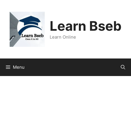
Learn Bseb
Learn Online
Menu