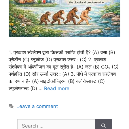
1. प्रकाश संश्लेषण द्वारा किसकी प्राप्ति होती है? (A) वसा (B)
प्रोटीन (C) ग्लूकोज (D) प्रकाश उत्तर : (C) 2. प्रकाश
संश्लेषण में ऑक्सीजन का मूल स्रोत है- (A) जल (B) CO₂ (C)
पर्णहरित (D) सौर ऊर्जा उत्तर : (A) 3. पौधे में प्रकाश संश्लेषण
का स्थान है- (A) माइटोकॉन्ड्रिया (B) क्लोरोप्लास्ट (C)
ल्यूकोप्लास्ट (D) …
Read more
Leave a comment