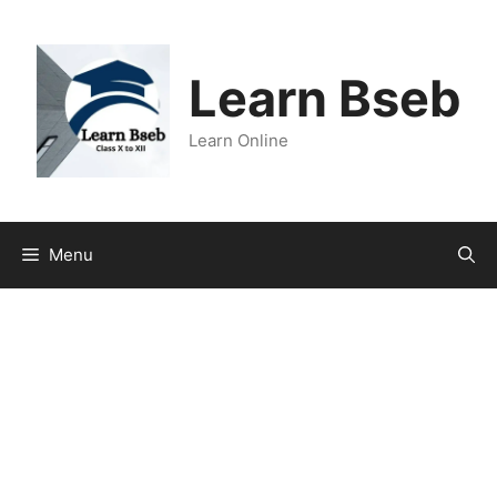
Learn Bseb
Learn Online
Menu