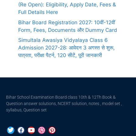
(Re Open): Eligibility, Apply Date, Fees &
Full Details Here
Bihar Board Registration 2027: 10वीं-12वीं
Form, Fees, Documents और Dummy Card
Simultala Awasiya Vidyalaya Class 6
Admission 2027-28: आवेदन 3 अगस्त से शुरू,
पात्रता, परीक्षा पैटर्न, 120 सीटें, पूरी जानकारी
Bihar School Examination Board class 10th & 12Th Book &
Question answer solutions, NCERT solution, notes , model set ,
syllabus, Question set