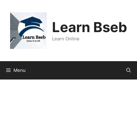
Learn Bseb
Learn Online
Menu